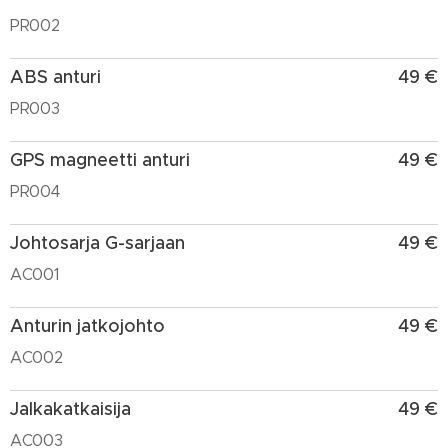
PR002
ABS anturi
49 €
PR003
GPS magneetti anturi
49 €
PR004
Johtosarja G-sarjaan
49 €
AC001
Anturin jatkojohto
49 €
AC002
Jalkakatkaisija
49 €
AC003