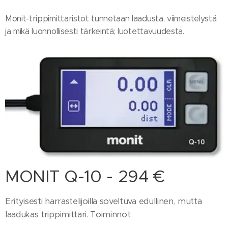
Monit-trippimittaristot tunnetaan laadusta, viimeistelystä
ja mikä luonnollisesti tärkeintä; luotettavuudesta.
MONIT Q-10 - 294 €
Erityisesti harrastelijoilla soveltuva edullinen, mutta
laadukas trippimittari. Toiminnot: