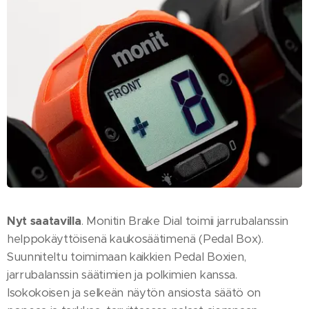
Nyt saatavilla
. Monitin Brake Dial toimii jarrubalanssin
helppokäyttöisenä kaukosäätimenä (Pedal Box).
Suunniteltu toimimaan kaikkien Pedal Boxien,
jarrubalanssin säätimien ja polkimien kanssa.
Isokokoisen ja selkeän näytön ansiosta säätö on