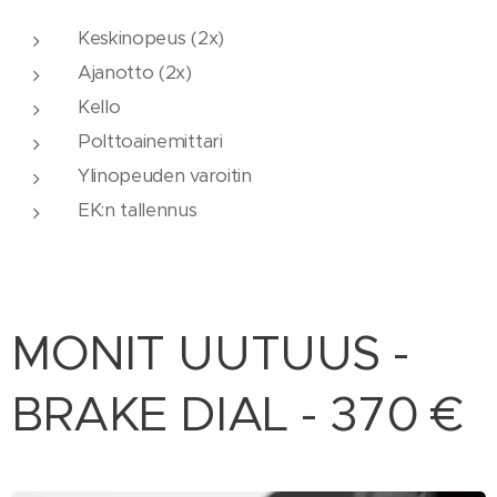
Keskinopeus (2x)
Ajanotto (2x)
Kello
Polttoainemittari
Ylinopeuden varoitin
EK:n tallennus
MONIT UUTUUS -
BRAKE DIAL - 370 €