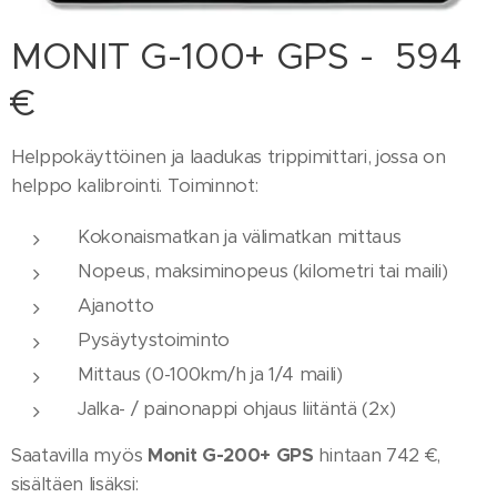
MONIT G-100+ GPS - 594
€
Helppokäyttöinen ja laadukas trippimittari, jossa on
helppo kalibrointi. Toiminnot:
Kokonaismatkan ja välimatkan mittaus
Nopeus, maksiminopeus (kilometri tai maili)
Ajanotto
Pysäytystoiminto
Mittaus (0-100km/h ja 1/4 maili)
Jalka- / painonappi ohjaus liitäntä (2x)
Saatavilla myös
Monit G-200+
GPS
hintaan 742 €,
sisältäen lisäksi: