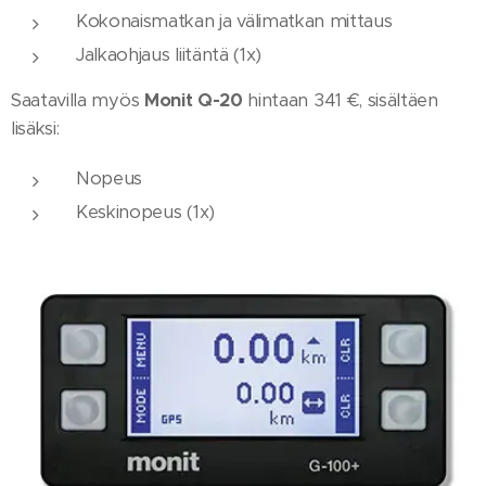
Kokonaismatkan ja välimatkan mittaus
Jalkaohjaus liitäntä (1x)
Saatavilla myös
Monit Q-20
hintaan 341 €, sisältäen
lisäksi:
Nopeus
Keskinopeus (1x)