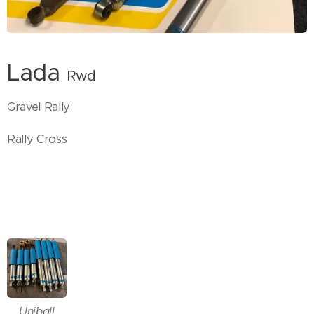
Lada
Rwd
Gravel Rally
Rally Cross
Uniball