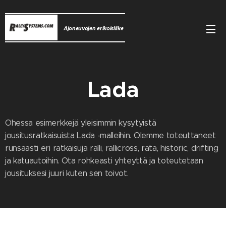
Ajoneuvojen erikoisliike
Lada
Ohessa esimerkkejä yleisimmin kysytyistä
jousitusratkaisuista Lada -malleihin. Olemme toteuttaneet
runsaasti eri ratkaisuja ralli, rallicross, rata, historic, drifting
ja katuautoihin. Ota rohkeasti yhteyttä ja toteutetaan
jousituksesi juuri kuten sen toivot.